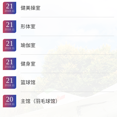
21
健美操室
2018.11
21
形体室
2018.11
21
瑜伽室
2018.11
21
健身室
2018.11
21
篮球馆
2018.11
20
主馆（羽毛球馆）
2018.11