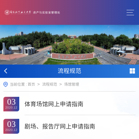
流程规范
>
>
当前位置 :
首页
流程规范
场馆管理
03
体育场馆网上申请指南
2020.12
03
剧场、报告厅网上申请指南
2020.12