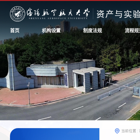
首页
机构设置
制度法规
流程规
当前位置 :