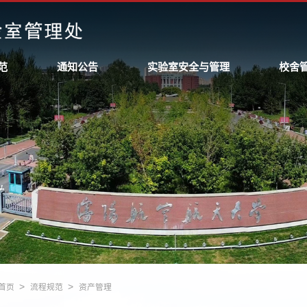
范
通知公告
实验室安全与管理
校舍
>
>
首页
流程规范
资产管理