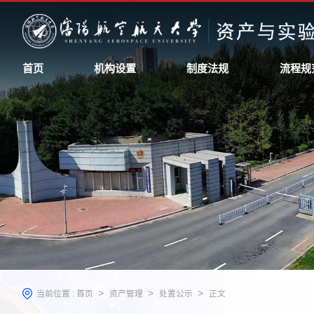
首页
机构设置
制度法规
流程规
>
>
>
当前位置 :
首页
资产管理
处置公示
正文