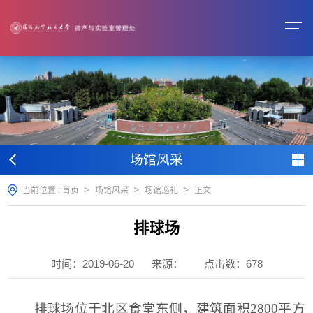
场馆风采
>
>
>
当前位置 :
首页
场馆风采
场馆巡礼
正文
排球场
时间：2019-06-20
来源：
点击数：
678
排球场位于北区食堂东侧，建筑面积2800平方