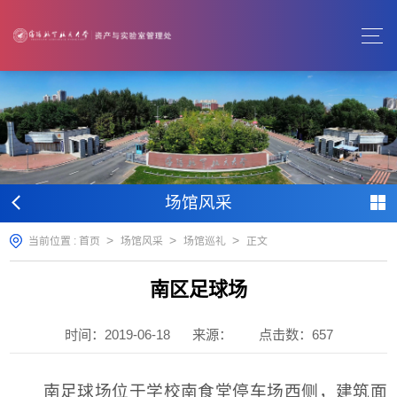
场馆风采
>
>
>
当前位置 :
首页
场馆风采
场馆巡礼
正文
南区足球场
时间：2019-06-18
来源：
点击数：
657
南足球场位于学校南食堂停车场西侧，建筑面